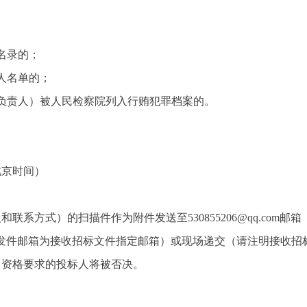
名录的；
人名单的；
负责人）被人民检察院列入行贿犯罪档案的。
北京时间）
人和联系方式）的扫描件作为附件发送至
530855206@qq.
发件邮箱为接收招标文件指定邮箱）或现场递交（请注明接收招
目资格要求的投标人将被否决。