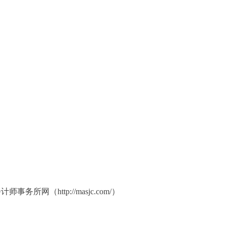
会计师事务所网（
http://masjc.com/）