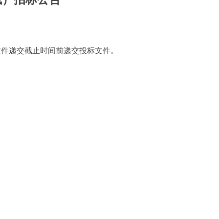
文件
递交
截止时间前递交投标文件。