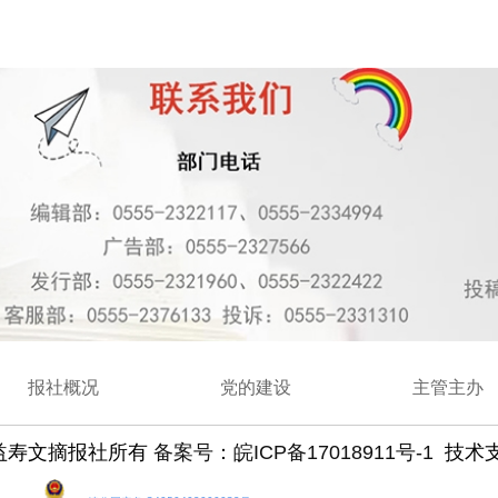
报社概况
党的建设
主管主办
益寿文摘报社
所有
备案号：皖ICP备17018911号-1
技术