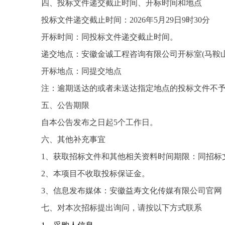
四、投标文件
递交截止时间、开标时间和地点
投标文件递交截止时间：
2026年
5
月
29
日
9
时
3
0分
开标时间：同
投标文件递交截止时间
。
递交地点：安徽金诚工程咨询有限公司开标室
(马鞍
开标地点：同提交地点
注：逾期送达的或者未送达指定地点的投标文件不
五、公告期限
自本公告发布之日起
5个工作日。
六、其他补充事宜
1、获取招标文件和其他相关资料时间期限：同招标
2、本项目不收取投标保证金。
3、信息发布媒体：
安徽益寿文化传媒有限公司官网
七、对本次招标提出询问，请按以下方式联系