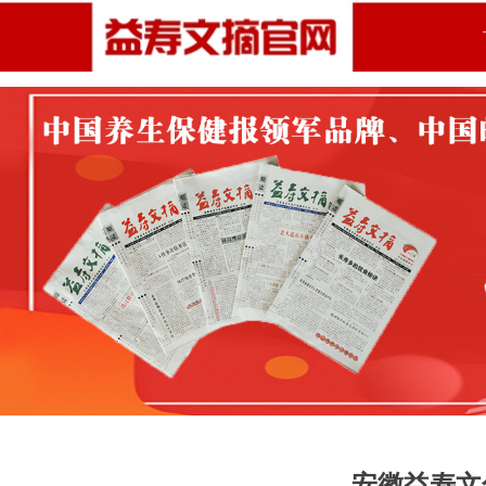
安徽益寿文