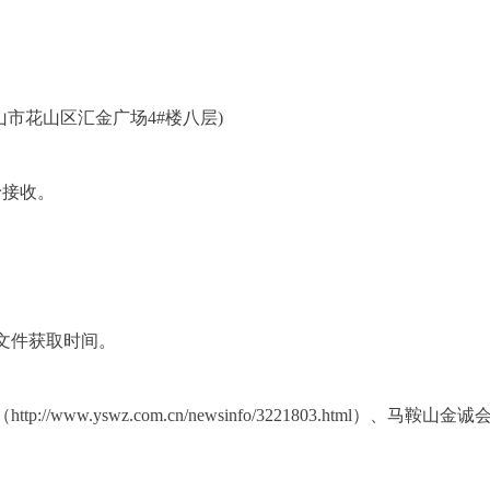
山市花山区汇金广场4#楼八层)
予接收。
文件获取时间。
（
http://www.yswz.com.cn/newsinfo/3221803.html）
、马鞍山金诚