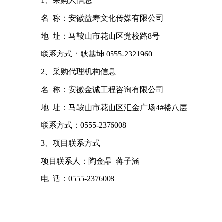
1
、采购人
信息
名
称：
安徽益寿文化传媒有限公司
地
址：马鞍山市花山区党校路
8号
联系方式：耿基坤
0555-2321960
2
、采购代理机构
信息
名
称：
安徽金诚工程咨询有限公司
地
址：马鞍山市花山区汇金广场
4#楼八层
联系方式：
0555-2376008
3
、
项目联系方式
项目联系人：陶金晶
蒋子涵
电
话：
0555-2376008