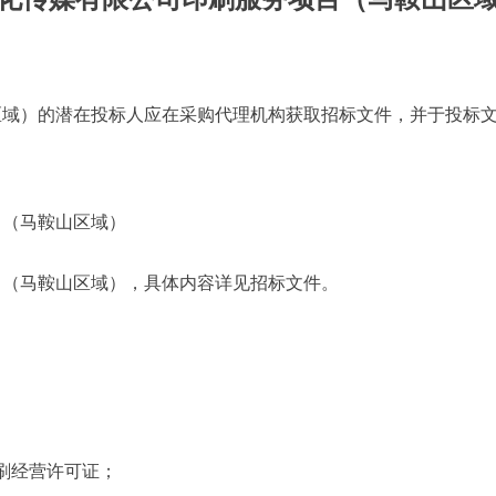
区域）
的潜在投标人应在
采购代理机构
获取招标文件，并于投标
目（马鞍山区域）
目（马鞍山区域）
，
具体内容详见招标文件。
刷经营许可证
；