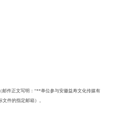
com邮箱（邮件正文写明：“**单位参与安徽益寿文化传媒有
标文件的指定邮箱）。