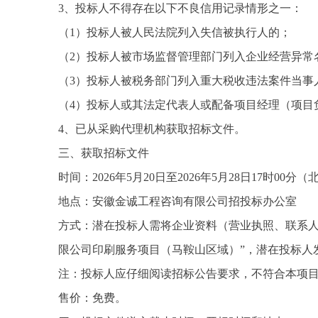
3、投标人不得存在以下不良信用记录情形之一：
（
1）投标人被人民法院列入失信被执行人的；
（
2）投标人被市场监督管理部门列入企业经营异常
（
3）投标人被税务部门列入重大税收违法案件当事
（
4）投标人或其法定代表人或配备项目经理（项目
4、已从
采购代理机构
获取招标文件。
三、获取招标文件
时间：
2026年
5
月
20
日至
2026年
5
月
28
日
17时00分（
地点：安徽金诚工程咨询有限公司招投标办公室
方式：潜在投标人需将企业资料（营业执照、联系
限公司印刷服务项目（马鞍山区域）”，潜在投标人
注：投标人应仔细阅读招标公告要求，不符合本项
售价：免费。