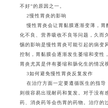
不好”的原因之一。
2慢性胃炎的影响
慢性胃炎会让胃黏膜逐渐变薄，胃
化不良、营养吸收不良等问题，久而
惕的影响是慢性胃炎可能引起的病变
控制，胃黏膜会逐渐发生萎缩和变性
胃炎尤其是伴有萎缩和肠化生的情况视
3如何避免慢性胃炎反复发作
在治疗方面一定要遵循医生的指导
则很容易出现耐药和复发。对于没有
药、消炎药等会伤胃的药物。治疗的