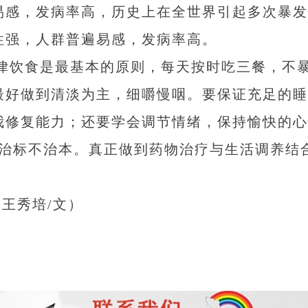
易感，发病率高，历史上在全世界引起多次暴发
性强，人群普遍易感，发病率高。
律饮食是最基本的原则，每天按时吃三餐，不
最好做到清淡为主，细嚼慢咽。要保证充足的睡
我修复能力；还要学会调节情绪，保持愉快的心
是治标不治本。真正做到药物治疗与生活调养结
 王秀培/文）