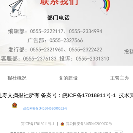
报社概况
党的建设
主管主办
益寿文摘报社
所有
备案号：皖ICP备17018911号-1
技术
皖公网安备 34050402000032号
皖ICP备17018911号-1
皖公网安备34050402000032号