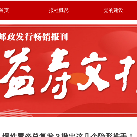
首页
报社概况
党的建设
慢性胃炎总复发？揪出这几个隐形推手！