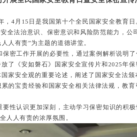
0周年，4月15日是我国第十个全民国家安全教
安全法治意识、保密意识和风险防范能力，公
民人人有责”为主题的道德讲堂。
和保密工作开展的必要性，通过案例解析说明了
放了《安如磐石》国家安全宣传片和2025年
国家安全观的重要论述，阐述了国家安全法颁
积累的宝贵经验和国家安全相关法律法规，教育
重要性认识更加深刻，主动学习保密知识的积极
全人人有责的浓厚氛围。