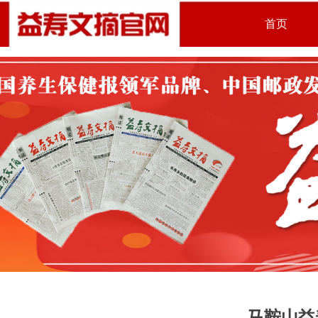
首页
马鞍山益