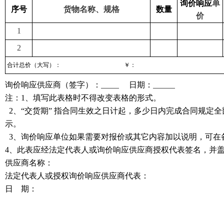
询价响应
单
序号
货物名称、规格
数量
价
1
2
合计总价（大写）：
￥：
询价响应供应商
（签字）：
日期：
注：
1、填写此表格时不得改变表格的形式。
2、
“交货期” 指合同生效之日计起，多少日内完成合同规定
示。
3、
询价响应
单位如果需要对报价或其它内容加以说明，可在
4、
此表应经法定代表人或
询价响应供应商授权
代表签名，并
供应商名称：
法定代表人或授权
询价响应供应商
代表：
日
期：