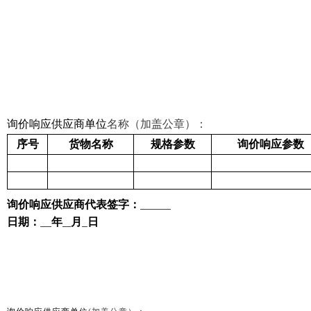
询价响应供应商单位
名称
（加盖公章）：
序号
货物名称
规格参数
询价响应
参数
询价响应供应商
代表签字：
日期：
年
月
日